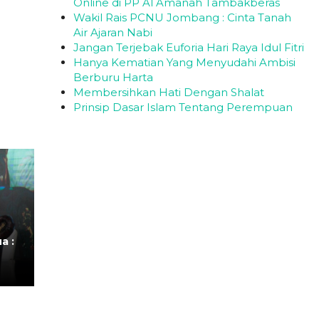
Online di PP Al Amanah Tambakberas
Wakil Rais PCNU Jombang : Cinta Tanah
Air Ajaran Nabi
Jangan Terjebak Euforia Hari Raya Idul Fitri
Hanya Kematian Yang Menyudahi Ambisi
Berburu Harta
Membersihkan Hati Dengan Shalat
Prinsip Dasar Islam Tentang Perempuan
a :