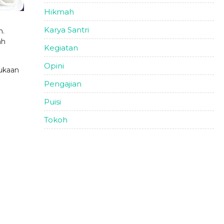
Hikmah
Karya Santri
h.
ah
Kegiatan
Opini
ukaan
Pengajian
Puisi
Tokoh