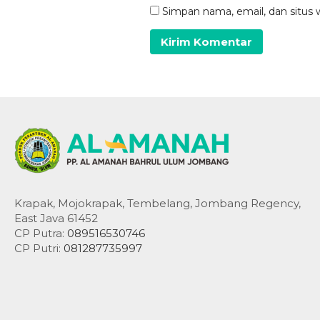
Simpan nama, email, dan situs 
Krapak, Mojokrapak, Tembelang, Jombang Regency,
East Java 61452
CP Putra:
089516530746
CP Putri:
081287735997