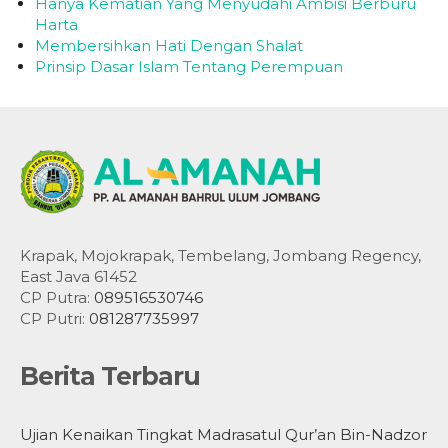
Hanya Kematian Yang Menyudahi Ambisi Berburu
Harta
Membersihkan Hati Dengan Shalat
Prinsip Dasar Islam Tentang Perempuan
Krapak, Mojokrapak, Tembelang, Jombang Regency,
East Java 61452
CP Putra:
089516530746
CP Putri:
081287735997
Berita Terbaru
Ujian Kenaikan Tingkat Madrasatul Qur’an Bin-Nadzor