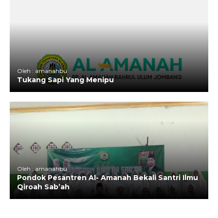
Oleh : amanahbu
Tukang Sapi Yang Menipu
Oleh : amanahbu
Pondok Pesantren Al- Amanah Bekali Santri Ilmu
Qiroah Sab’ah