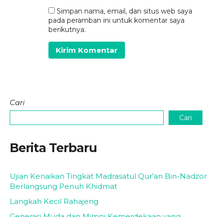
Simpan nama, email, dan situs web saya
pada peramban ini untuk komentar saya
berikutnya.
Cari
Cari
Berita Terbaru
Ujian Kenaikan Tingkat Madrasatul Qur’an Bin-Nadzor
Berlangsung Penuh Khidmat
Langkah Kecil Rahajeng
Generasi Muda dan Mimpi Kemerdekaan yang