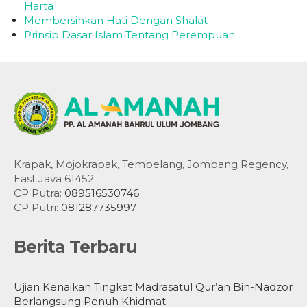
Harta
Membersihkan Hati Dengan Shalat
Prinsip Dasar Islam Tentang Perempuan
Krapak, Mojokrapak, Tembelang, Jombang Regency,
East Java 61452
CP Putra:
089516530746
CP Putri:
081287735997
Berita Terbaru
Ujian Kenaikan Tingkat Madrasatul Qur’an Bin-Nadzor
Berlangsung Penuh Khidmat