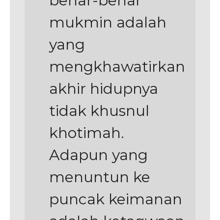
benar-benar
mukmin adalah
yang
mengkhawatirkan
akhir hidupnya
tidak khusnul
khotimah.
Adapun yang
menuntun ke
puncak keimanan