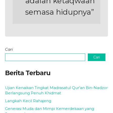
adalah ketaqwaan
semasa hidupnya”
Cari
Cari
Berita Terbaru
Ujian Kenaikan Tingkat Madrasatul Qur’an Bin-Nadzor
Berlangsung Penuh Khidmat
Langkah Kecil Rahajeng
Generasi Muda dan Mimpi Kemerdekaan yang