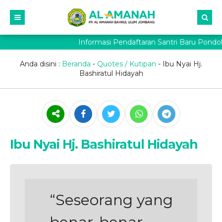
Informasi Pendaftaran Santri Baru Pond
Anda disini :
Beranda
-
Quotes / Kutipan
-
Ibu Nyai Hj.
Bashiratul Hidayah
Ibu Nyai Hj. Bashiratul Hidayah
“Seseorang yang