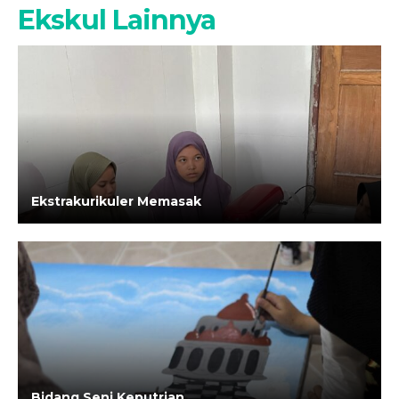
Ekskul Lainnya
Ekstrakurikuler Memasak
Bidang Seni Keputrian