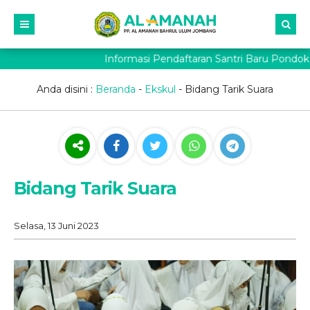
Informasi Pendaftaran Santri Baru Pondok
Anda disini :
Beranda
-
Ekskul
-
Bidang Tarik Suara
Bidang Tarik Suara
Selasa, 13 Juni 2023