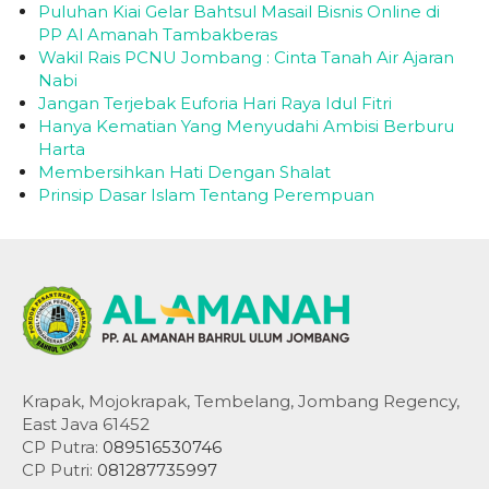
Puluhan Kiai Gelar Bahtsul Masail Bisnis Online di
PP Al Amanah Tambakberas
Wakil Rais PCNU Jombang : Cinta Tanah Air Ajaran
Nabi
Jangan Terjebak Euforia Hari Raya Idul Fitri
Hanya Kematian Yang Menyudahi Ambisi Berburu
Harta
Membersihkan Hati Dengan Shalat
Prinsip Dasar Islam Tentang Perempuan
Krapak, Mojokrapak, Tembelang, Jombang Regency,
East Java 61452
CP Putra:
089516530746
CP Putri:
081287735997