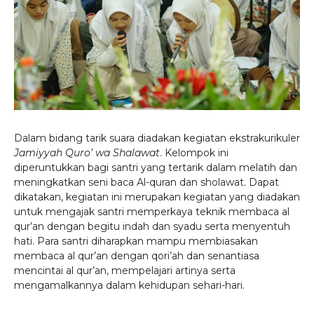
Dalam bidang tarik suara diadakan kegiatan ekstrakurikuler
Jamiyyah Quro’ wa Shalawat
. Kelompok ini
diperuntukkan bagi santri yang tertarik dalam melatih dan
meningkatkan seni baca Al-quran dan sholawat. Dapat
dikatakan, kegiatan ini merupakan kegiatan yang diadakan
untuk mengajak santri memperkaya teknik membaca al
qur’an dengan begitu indah dan syadu serta menyentuh
hati. Para santri diharapkan mampu membiasakan
membaca al qur’an dengan qori’ah dan senantiasa
mencintai al qur’an, mempelajari artinya serta
mengamalkannya dalam kehidupan sehari-hari.