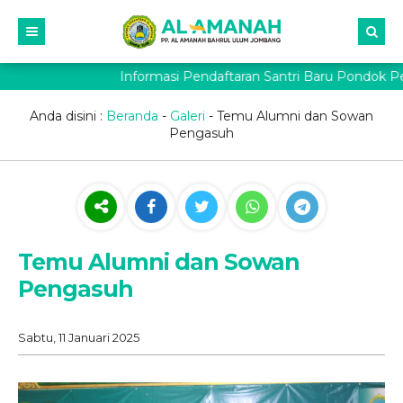
Informasi Pendaftaran Santri Baru Pondok Pe
Anda disini :
Beranda
-
Galeri
-
Temu Alumni dan Sowan
Pengasuh
Temu Alumni dan Sowan
Pengasuh
Sabtu, 11 Januari 2025