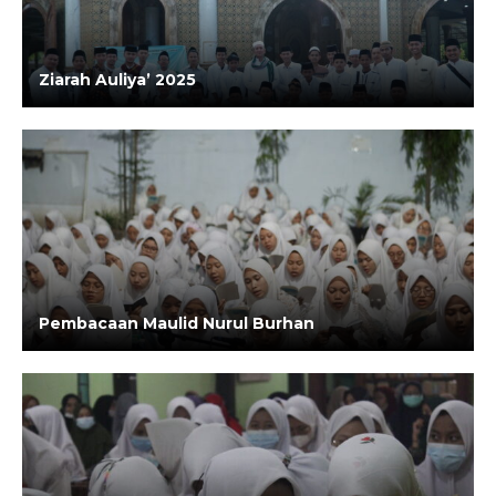
Ziarah Auliya’ 2025
Pembacaan Maulid Nurul Burhan