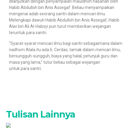
dilanjutkan dengan penyampaian mauidhoh hasanah oleh
Habib Abdulloh bin Anis Assegaf. Beliau menyampaikan
mengenai adab seorang santri dalam mencari ilmu.
Melengkapi dawuh Habib Abdulloh bin Anis Assegaf, Habib
Alwi bin Ali Al-Habsyi pun turut memberikan wejangan
teruntuk para santri.
“Syarat-syarat mencari ilmu bagi santri sebagaimana dalam
nadhom Alala itu ada 6: Cerdas, tamak dalam mencari ilmu,
bersungguh-sungguh, biaya yang halal, petunjuk guru dan
masa yang lama,” tutur beliau sebagai wejangan
untuk para santri.
Tulisan Lainnya