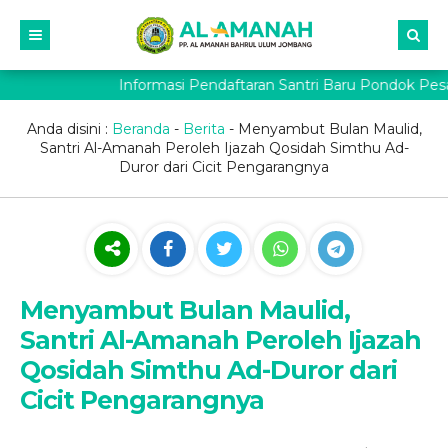
Informasi Pendaftaran Santri Baru Pondok Pes
Anda disini :
Beranda
-
Berita
-
Menyambut Bulan Maulid,
Santri Al-Amanah Peroleh Ijazah Qosidah Simthu Ad-
Duror dari Cicit Pengarangnya
Menyambut Bulan Maulid,
Santri Al-Amanah Peroleh Ijazah
Qosidah Simthu Ad-Duror dari
Cicit Pengarangnya