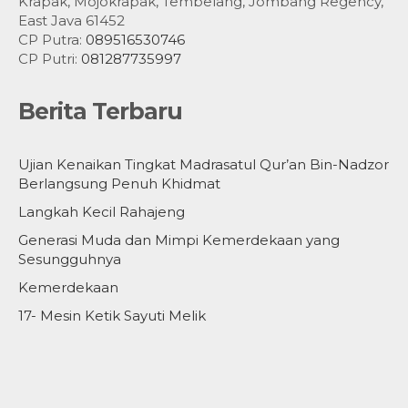
Krapak, Mojokrapak, Tembelang, Jombang Regency,
East Java 61452
CP Putra:
089516530746
CP Putri:
081287735997
Berita Terbaru
Ujian Kenaikan Tingkat Madrasatul Qur’an Bin-Nadzor
Berlangsung Penuh Khidmat
Langkah Kecil Rahajeng
Generasi Muda dan Mimpi Kemerdekaan yang
Sesungguhnya
Kemerdekaan
17- Mesin Ketik Sayuti Melik